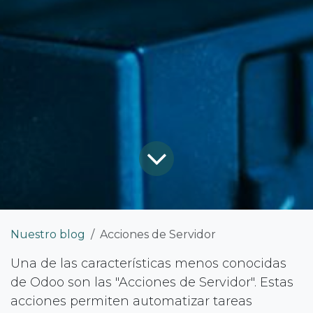
Nuestro blog
Acciones de Servidor
Una de las características menos conocidas
de Odoo son las "Acciones de Servidor". Estas
acciones permiten automatizar tareas