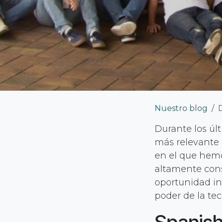
Nuestro blog
Durante los úl
más relevante 
en el que hem
altamente cons
oportunidad in
poder de la te