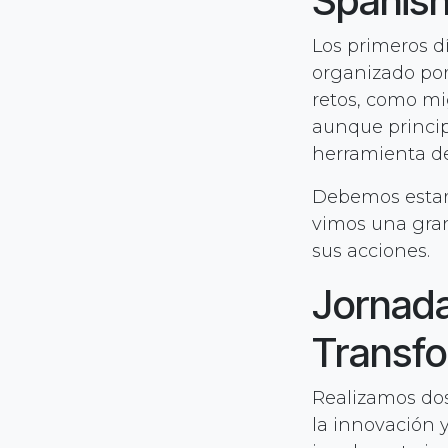
Spanish
Los primeros d
organizado por
retos, como mi
aunque princip
herramienta de 
Debemos estar 
vimos una gran
sus acciones.
Jornad
Transf
Realizamos do
la innovación y