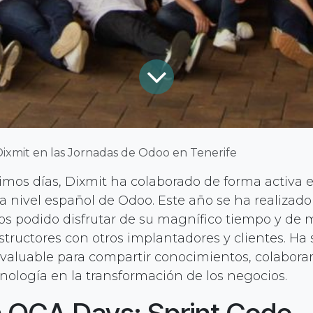
Dixmit en las Jornadas de Odoo en Tenerife
timos días, Dixmit ha colaborado de forma activa 
a nivel español de Odoo. Este año se ha realizado
os podido disfrutar de su magnífico tiempo y d
tructores con otros implantadores y clientes. Ha 
valuable para compartir conocimientos, colaborar
cnología en la transformación de los negocios.