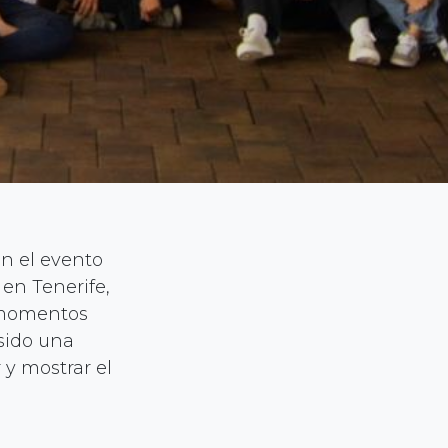
en el evento
 en Tenerife,
e momentos
sido una
 y mostrar el