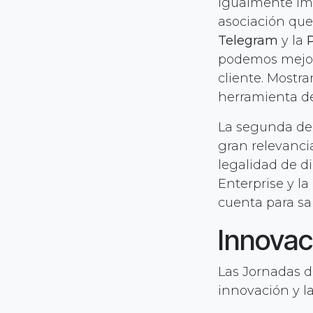
igualmente imp
asociación que 
Telegram
y la
podemos mejora
cliente. Mostr
herramienta 
La segunda de 
gran relevanci
legalidad de d
Enterprise y l
cuenta para sa
Innovac
Las Jornadas d
innovación y la
que aún tenem