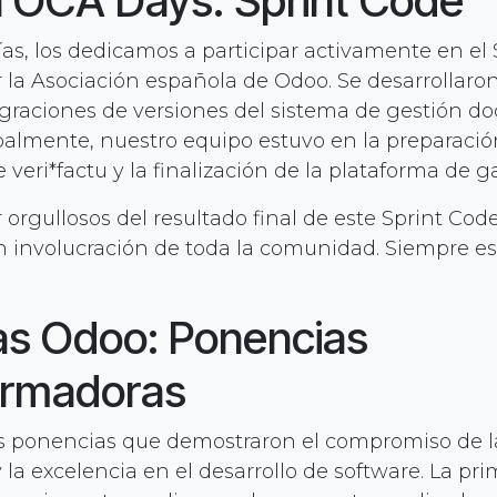
 OCA Days: Sprint Code
ías, los dedicamos a participar activamente en el
 la Asociación española de Odoo. Se desarrollaro
graciones de versiones del sistema de gestión d
almente, nuestro equipo estuvo en la preparació
veri*factu y la finalización de la plataforma de g
orgullosos del resultado final de este Sprint Cod
 involucración de toda la comunidad. Siempre es
as Odoo: Ponencias
ormadoras
s ponencias que demostraron el compromiso de 
 la excelencia en el desarrollo de software. La pr