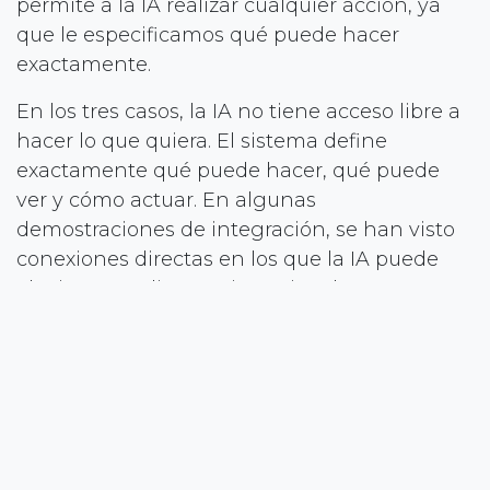
permite a la IA realizar cualquier acción, ya
que le especificamos qué puede hacer
exactamente.
En los tres casos, la IA no tiene acceso libre a
hacer lo que quiera. El sistema define
exactamente qué puede hacer, qué puede
ver y cómo actuar. En algunas
demostraciones de integración, se han visto
conexiones directas en los que la IA puede
alucinar y realizar acciones incoherentes
dentro del ERP. Por ese motivo es tan
importante realizarlo de forma correcta y
totalmente integrada. Definir estas reglas de
negocio es una parte básica del proceso en
este tipo de proyectos.
Lo que esto cambia para las