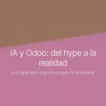
IA y Odoo: del hype a la
realidad
y lo que esto significa para tu empresa